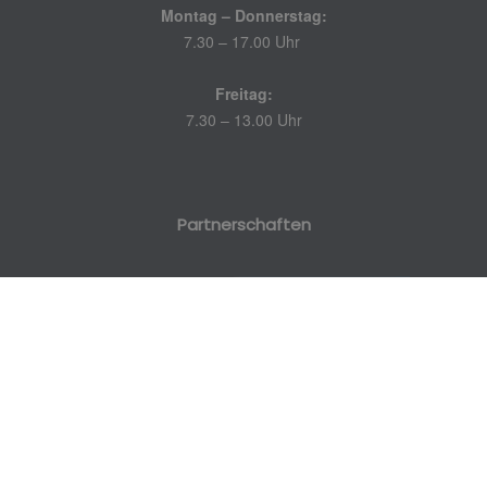
Montag – Donnerstag:
7.30 – 17.00 Uhr
Freitag:
7.30 – 13.00 Uhr
Partnerschaften