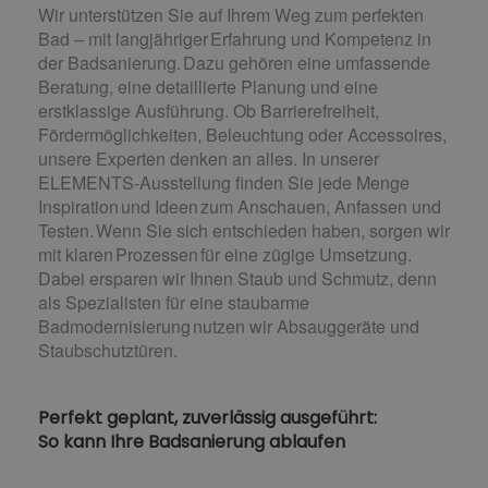
Wir unterstützen Sie auf Ihrem Weg zum perfekten
Bad – mit langjähriger Erfahrung und Kompetenz in
der Badsanierung. Dazu gehören eine umfassende
Beratung, eine detaillierte Planung und eine
erstklassige Ausführung. Ob Barrierefreiheit,
Fördermöglichkeiten, Beleuchtung oder Accessoires,
unsere Experten denken an alles. In unserer
ELEMENTS-Ausstellung finden Sie jede Menge
Inspiration und Ideen zum Anschauen, Anfassen und
Testen. Wenn Sie sich entschieden haben, sorgen wir
mit klaren Prozessen für eine zügige Umsetzung.
Dabei ersparen wir Ihnen Staub und Schmutz, denn
als Spezialisten für eine staubarme
Badmodernisierung nutzen wir Absauggeräte und
Staubschutztüren.
Perfekt geplant, zuverlässig ausgeführt:
So kann Ihre Badsanierung ablaufen