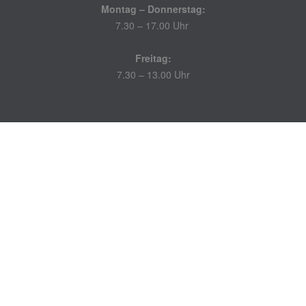
Montag – Donnerstag:
7.30 – 17.00 Uhr
Freitag:
7.30 – 13.00 Uhr
Partnerschaften