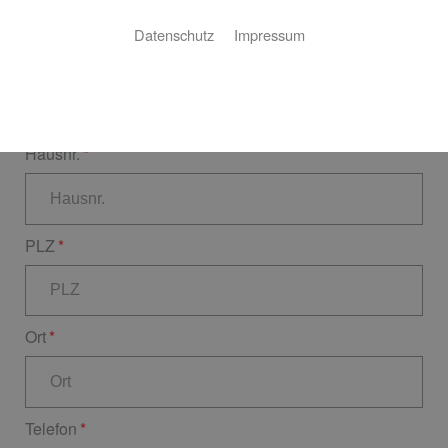
Datenschutz
Impressum
Straße
Hausnr.
PLZ
Ort
Telefon