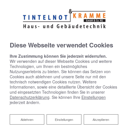
Diese Webseite verwendet Cookies
Ihre Zustimmung können Sie jederzeit widerrufen.
Wir verwenden auf dieser Webseite Cookies und weitere
Technologien, um Ihnen ein bestmögliches
Nutzungserlebnis zu bieten. Sie können das Setzen von
Kontaktformular
Cookies auch ablehnen und unsere Seite nur mit den
technisch notwendigen Cookies nutzen. Weitere
Informationen, sowie eine detaillierte Übersicht der Cookies
und eingesetzten Technologien finden Sie in unserer
Vorname
Datenschutzerklärung
. Sie können Ihre
Einstellungen
jederzeit ändern.
Nachname
Ablehnen
Ablehnen
Einstellungen
Akzeptieren