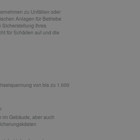
nternehmen zu Unfällen oder
ischen Anlagen für Betriebe
 Sicherstellung Ihres
t für Schäden auf und die
echselspannung von bis zu 1.000
n
en im Gebäude, aber auch
Sicherungskästen