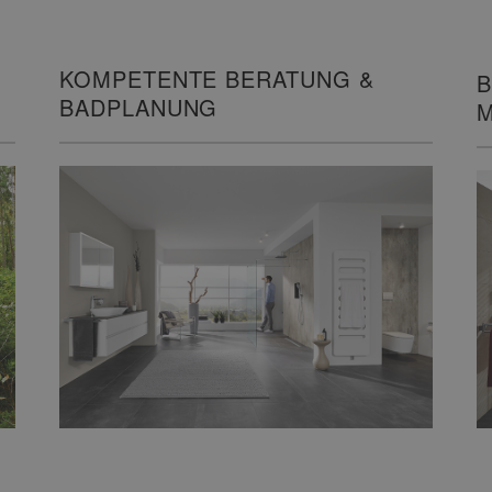
KOMPETENTE BERATUNG &
B
BADPLANUNG
M