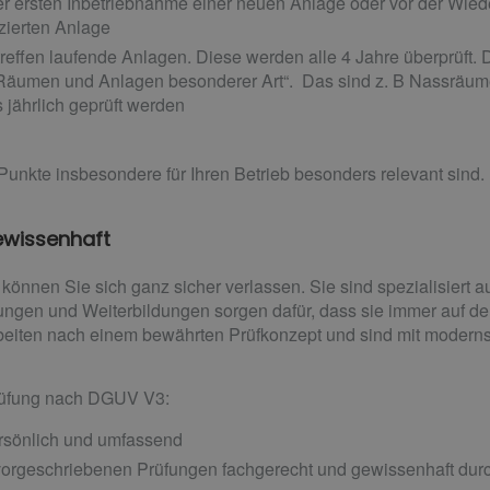
der ersten Inbetriebnahme einer neuen Anlage oder vor der Wie
zierten Anlage
effen laufende Anlagen. Diese werden alle 4 Jahre überprüft. 
, Räumen und Anlagen besonderer Art“. Das sind z. B Nassräum
 jährlich geprüft werden
Punkte insbesondere für Ihren Betrieb besonders relevant sind.
ewissenhaft
können Sie sich ganz sicher verlassen. Sie sind spezialisiert a
gen und Weiterbildungen sorgen dafür, dass sie immer auf d
rbeiten nach einem bewährten Prüfkonzept und sind mit moderns
rüfung nach DGUV V3:
ersönlich und umfassend
vorgeschriebenen Prüfungen fachgerecht und gewissenhaft dur