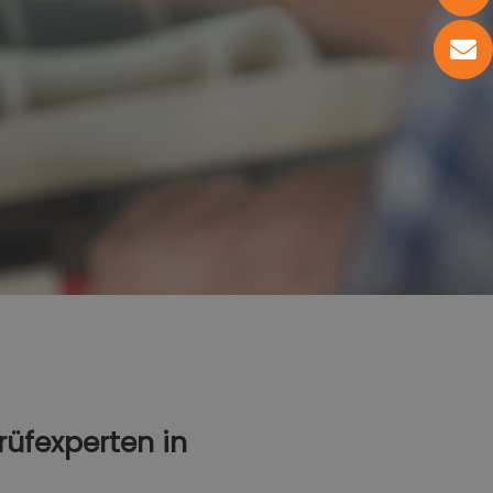
üfexperten in