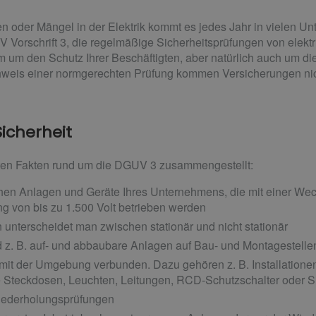
en oder Mängel in der Elektrik kommt es jedes Jahr in vielen U
 Vorschrift 3, die regelmäßige Sicherheitsprüfungen von elektr
em um den Schutz Ihrer Beschäftigten, aber natürlich auch um die
weis einer normgerechten Prüfung kommen Versicherungen nich
Sicherheit
gsten Fakten rund um die DGUV 3 zusammengestellt:
schen Anlagen und Geräte Ihres Unternehmens
, die mit einer W
g von bis zu 1.500 Volt betrieben werden
 unterscheidet man zwischen stationär und nicht stationär
d z. B. auf- und abbaubare Anlagen auf Bau- und Montagestelle
t mit der Umgebung verbunden. Dazu gehören z. B. Installation
wie Steckdosen, Leuchten, Leitungen, RCD-Schutzschalter oder 
Wiederholungsprüfungen