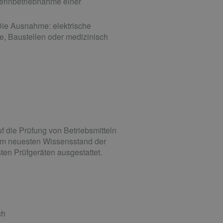
derinbetriebnahme einer
Die Ausnahme: elektrische
e, Baustellen oder medizinisch
uf die Prüfung von Betriebsmitteln
em neuesten Wissensstand der
ten Prüfgeräten ausgestattet.
ch