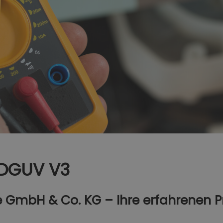
 DGUV V3
 GmbH & Co. KG – Ihre erfahrenen Pr