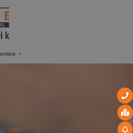
arriere