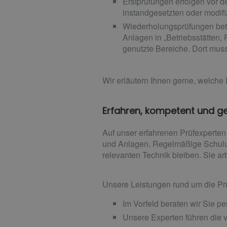
Erstprüfungen erfolgen vor 
instandgesetzten oder modifi
Wiederholungsprüfungen betr
Anlagen in „Betriebsstätten
genutzte Bereiche. Dort muss
Wir erläutern Ihnen gerne, welche 
Erfahren, kompetent und g
Auf unser erfahrenen Prüfexperten 
und Anlagen. Regelmäßige Schulun
relevanten Technik bleiben. Sie a
Unsere Leistungen rund um die P
Im Vorfeld beraten wir Sie p
Unsere Experten führen die 