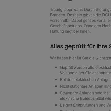
Traurig, aber wahr: Durch Störung
Bränden. Deshalb gibt es die DGUV
vorschreibt. Dabei geht es vor all
Geschäftsbetriebs. Ohne den Nach
Haftung liegt bei Ihnen.
Alles geprüft für Ihre 
Wir haben hier für Sie die wichti
Geprüft werden alle elektri
Volt und einer Gleichspannun
Bei den elektrischen Anlagen
Nicht stationäre Anlagen sin
Stationäre Anlagen sind fes
elektrische Betriebsmittel 
Es gibt Erstprüfungen und 