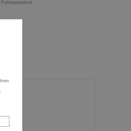
 Fehlerprotokoll
Ihnen
n