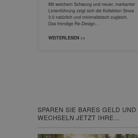
s
Mit weichem Schwung und neuer, markanter
M NEO
Linienführung zeigt sich die Kollektion Sinea
owohl zum
3.0 natürlich und minimalistisch zugleich.
Das trendige Re-Design…
WEITERLESEN >>
SPAREN SIE BARES GELD UND
WECHSELN JETZT IHRE
HEIZUNG!