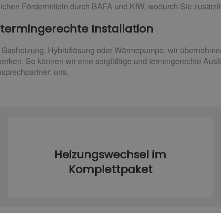
lichen Fördermitteln durch BAFA und KfW, wodurch Sie zusätzl
termingerechte Installation
r Gasheizung, Hybridlösung oder Wärmepumpe, wir übernehmen L
rken. So können wir eine sorgfältige und termingerechte Ausfü
sprechpartner: uns.
Heizungswechsel im
Komplettpaket