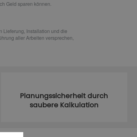
ich Geld sparen können.
ieferung, Installation und die
hrung aller Arbeiten versprechen,
Planungssicherheit durch
saubere Kalkulation