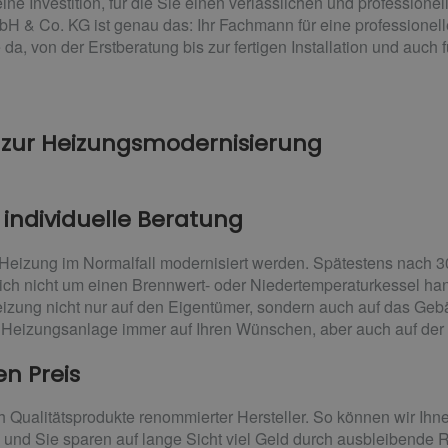
ne Investition, für die Sie einen verlässlichen und professione
H & Co. KG ist genau das: Ihr Fachmann für eine professionel
 da, von der Erstberatung bis zur fertigen Installation und auch
 zur Heizungsmodernisierung
ndividuelle Beratung
 Heizung im Normalfall modernisiert werden. Spätestens nach 30
ich nicht um einen Brennwert- oder Niedertemperaturkessel hand
izung nicht nur auf den Eigentümer, sondern auch auf das Gebä
Heizungsanlage immer auf Ihren Wünschen, aber auch auf der 
en Preis
h Qualitätsprodukte renommierter Hersteller. So können wir Ih
– und Sie sparen auf lange Sicht viel Geld durch ausbleibende