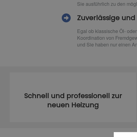
Sie ausführlich zu den mög
Zuverlässige und 
Egal ob klassische Öl- ode
Koordination von Fremdgewe
und Sie haben nur einen An
Schnell und professionell zur
neuen Heizung