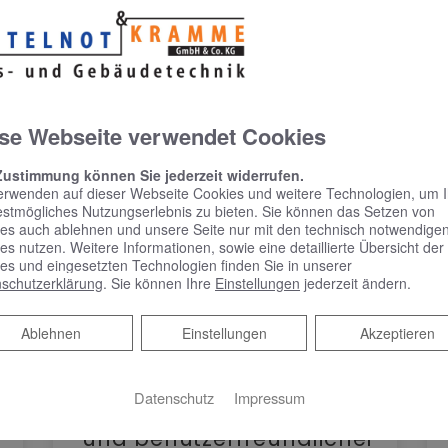
se Webseite verwendet Cookies
Zustimmung können Sie jederzeit widerrufen.
erwenden auf dieser Webseite Cookies und weitere Technologien, um 
estmögliches Nutzungserlebnis zu bieten. Sie können das Setzen von
es auch ablehnen und unsere Seite nur mit den technisch notwendige
es nutzen. Weitere Informationen, sowie eine detaillierte Übersicht der
es und eingesetzten Technologien finden Sie in unserer
schutzerklärung
. Sie können Ihre
Einstellungen
jederzeit ändern.
Ablehnen
Ablehnen
Einstellungen
Akzeptieren
KEUCO PHÖNIX –
Spiegelschrank punktet
Datenschutz
Impressum
mit reduziertem Design
und benutzerfreundlicher