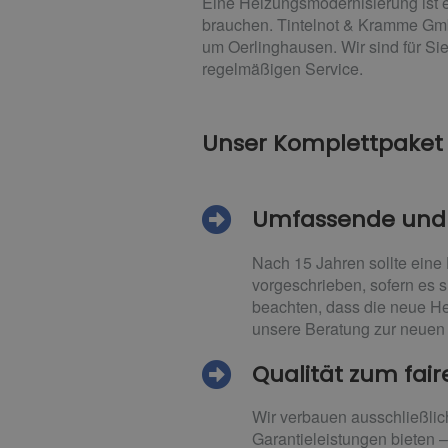
Eine Heizungsmodernisierung ist ei
brauchen. Tintelnot & Kramme Gmb
um Oerlinghausen. Wir sind für Sie
regelmäßigen Service.
Unser Komplettpaket
Umfassende und i
Nach 15 Jahren sollte eine
vorgeschrieben, sofern es s
beachten, dass die neue He
unsere Beratung zur neuen 
Qualität zum fair
Wir verbauen ausschließlic
Garantieleistungen bieten 