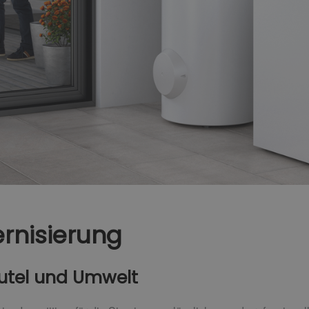
rnisierung
eutel und Umwelt