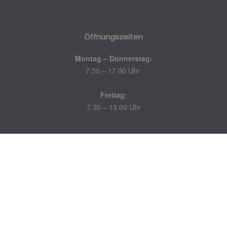
Öffnungszeiten
Montag – Donnerstag:
7.30 – 17.00 Uhr
Freitag:
7.30 – 13.00 Uhr
Partnerschaften